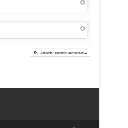
Gefilterten Kalender abonnieren