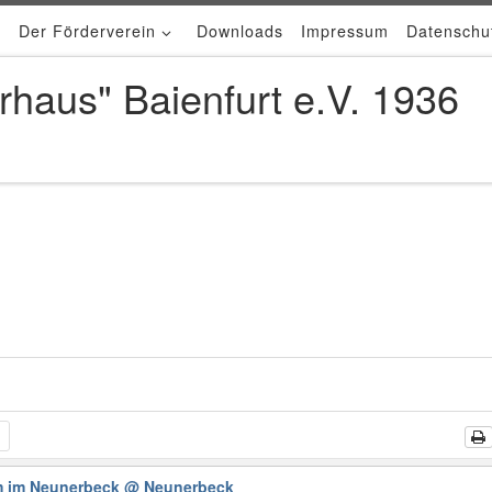
Der Förderverein
Downloads
Impressum
Datenschu
rhaus" Baienfurt e.V. 1936
m im Neunerbeck
@ Neunerbeck