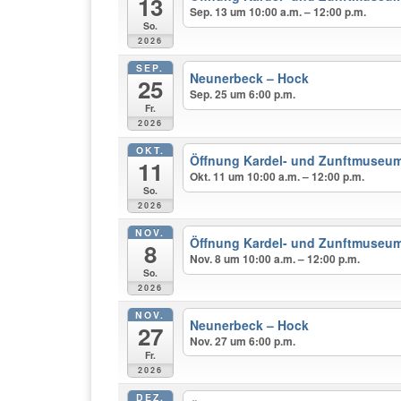
13
Sep. 13 um 10:00 a.m. – 12:00 p.m.
So.
2026
SEP.
Neunerbeck – Hock
25
Sep. 25 um 6:00 p.m.
Fr.
2026
OKT.
Öffnung Kardel- und Zunftmuseu
11
Okt. 11 um 10:00 a.m. – 12:00 p.m.
So.
2026
NOV.
Öffnung Kardel- und Zunftmuseu
8
Nov. 8 um 10:00 a.m. – 12:00 p.m.
So.
2026
NOV.
Neunerbeck – Hock
27
Nov. 27 um 6:00 p.m.
Fr.
2026
DEZ.