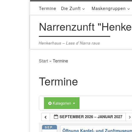
Termine
Die Zunft
Maskengruppen
Zum Inhalt springen
Narrenzunft "Henke
Henkerhaus – Lass d`Narra raus
Start
»
Termine
Termine
Kategorien
SEPTEMBER 2026 – JANUAR 2027
SEP.
Öffnung Kardel- und Zunftmuseu