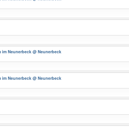
m im Neunerbeck
@ Neunerbeck
m im Neunerbeck
@ Neunerbeck