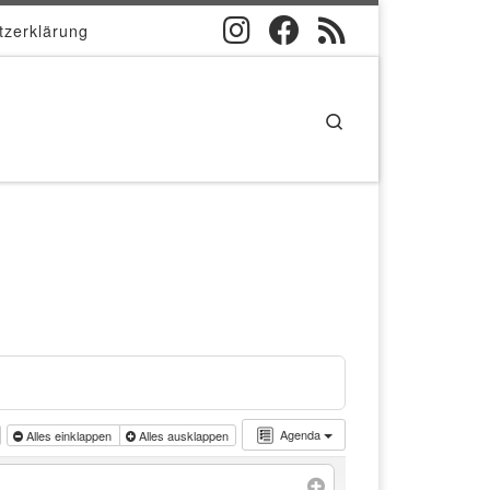
tzerklärung
Search
Agenda
Alles einklappen
Alles ausklappen