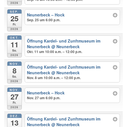
2026
SEP.
Neunerbeck – Hock
25
Sep. 25 um 6:00 p.m.
Fr.
2026
OKT.
Öffnung Kardel- und Zunftmuseum im
11
Neunerbeck
@ Neunerbeck
So.
Okt. 11 um 10:00 a.m. – 12:00 p.m.
2026
NOV.
Öffnung Kardel- und Zunftmuseum im
8
Neunerbeck
@ Neunerbeck
So.
Nov. 8 um 10:00 a.m. – 12:00 p.m.
2026
NOV.
Neunerbeck – Hock
27
Nov. 27 um 6:00 p.m.
Fr.
2026
DEZ.
Öffnung Kardel- und Zunftmuseum im
13
Neunerbeck
@ Neunerbeck