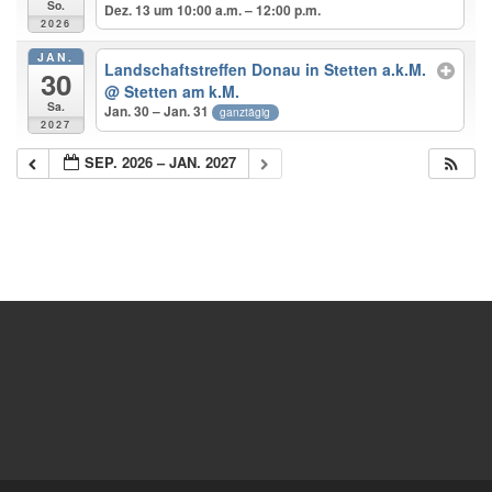
So.
Dez. 13 um 10:00 a.m. – 12:00 p.m.
2026
JAN.
Landschaftstreffen Donau in Stetten a.k.M.
30
@ Stetten am k.M.
Sa.
Jan. 30 – Jan. 31
ganztägig
2027
SEP. 2026 – JAN. 2027