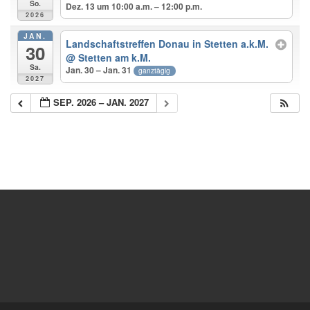
So.
Dez. 13 um 10:00 a.m. – 12:00 p.m.
2026
JAN.
Landschaftstreffen Donau in Stetten a.k.M.
30
@ Stetten am k.M.
Sa.
Jan. 30 – Jan. 31
ganztägig
2027
SEP. 2026 – JAN. 2027