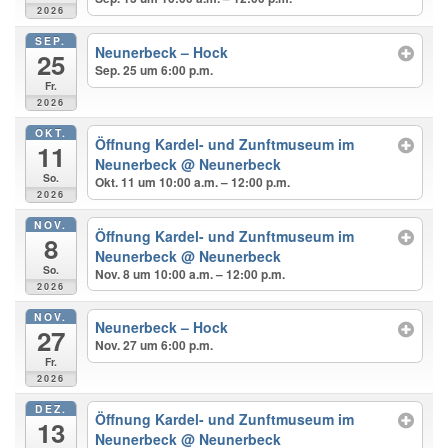
2026
SEP.
Neunerbeck – Hock
25
Sep. 25 um 6:00 p.m.
Fr.
2026
OKT.
Öffnung Kardel- und Zunftmuseum im
11
Neunerbeck
@ Neunerbeck
So.
Okt. 11 um 10:00 a.m. – 12:00 p.m.
2026
NOV.
Öffnung Kardel- und Zunftmuseum im
8
Neunerbeck
@ Neunerbeck
So.
Nov. 8 um 10:00 a.m. – 12:00 p.m.
2026
NOV.
Neunerbeck – Hock
27
Nov. 27 um 6:00 p.m.
Fr.
2026
DEZ.
Öffnung Kardel- und Zunftmuseum im
13
Neunerbeck
@ Neunerbeck