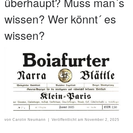
überhaupt? Muss man´s
wissen? Wer könnt´ es
wissen?
von
Carolin Neumann
|
Veröffentlicht am
November 2, 2025