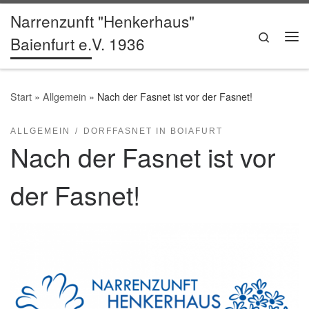
Narrenzunft "Henkerhaus"
Zum Inhalt springen
Search
Baienfurt e.V. 1936
Me
Start
»
Allgemein
»
Nach der Fasnet ist vor der Fasnet!
ALLGEMEIN
DORFFASNET IN BOIAFURT
Nach der Fasnet ist vor
der Fasnet!