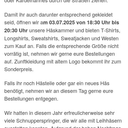
oder Kardelhannes durch die Straßen ziehen.
Damit ihr auch darunter entsprechend gekleidet
seid, öffnen wir a
m 03.07.2025 von 18:30 Uhr bis
unsere Häskammer und bieten T-Shirts,
20:30 Uhr
Longshirts, Sweatshirts, Sweatjacken und Westen
zum Kauf an. Falls die entsprechende Größe nicht
vorrätig ist, nehmen wir gerne eure Bestellungen
auf. Zunftkleidung mit altem Logo bekommt ihr zum
Sonderpreis.
Falls ihr noch Hästeile oder gar ein neues Häs
benötigt, nehmen wir an diesem Tag gerne eure
Bestellungen entgegen.
Wir hatten in diesem Jahr erfreulicherweise sehr
viele Schnupperspringer, die wir alle mit Leihhäsern
ausstatten konnten. Aufgrund der hohen Nachfrage