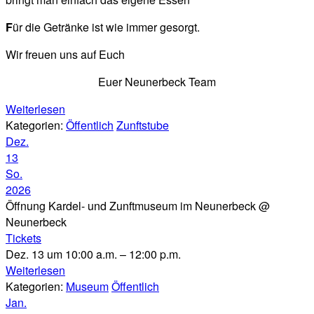
F
ür die Getränke ist wie immer gesorgt.
Wir freuen uns auf Euch
Euer Neunerbeck Team
Weiterlesen
Kategorien:
Öffentlich
Zunftstube
Dez.
13
So.
2026
Öffnung Kardel- und Zunftmuseum im Neunerbeck
@
Neunerbeck
Tickets
Dez. 13 um 10:00 a.m. – 12:00 p.m.
Weiterlesen
Kategorien:
Museum
Öffentlich
Jan.