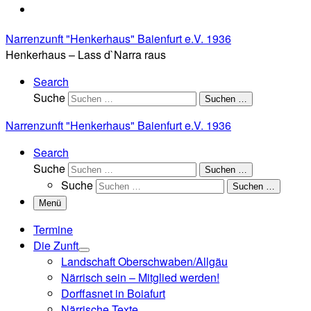
Narrenzunft "Henkerhaus" Baienfurt e.V. 1936
Henkerhaus – Lass d`Narra raus
Search
Suche
Suchen …
Narrenzunft "Henkerhaus" Baienfurt e.V. 1936
Search
Suche
Suchen …
Suche
Suchen …
Menü
Termine
Die Zunft
Landschaft Oberschwaben/Allgäu
Närrisch sein – Mitglied werden!
Dorffasnet in Boiafurt
Närrische Texte