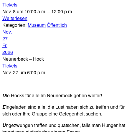
Tickets
Nov. 8 um 10:00 a.m. – 12:00 p.m.
Weiterlesen
Kategorien:
Museum
Öffentlich
Nov.
27
Fr.
2026
Neunerbeck – Hock
Tickets
Nov. 27 um 6:00 p.m.
D
ie Hocks für alle im Neunerbeck gehen weiter!
E
ingeladen sind alle, die Lust haben sich zu treffen und für
sich oder Ihre Gruppe eine Gelegenheit suchen.
U
ngezwungen treffen und quatschen, falls man Hunger hat
bringt man einfach das eigene Essen