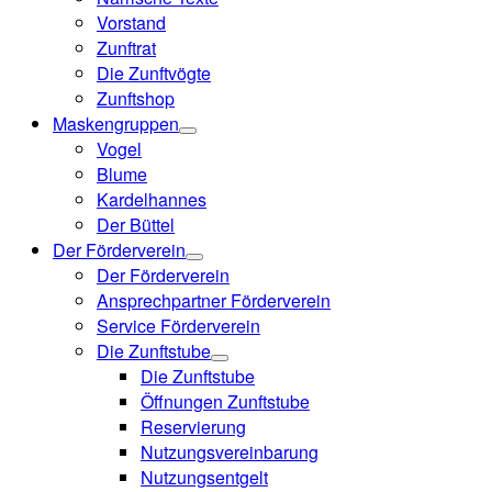
Vorstand
Zunftrat
Die Zunftvögte
Zunftshop
Maskengruppen
Vogel
Blume
Kardelhannes
Der Büttel
Der Förderverein
Der Förderverein
Ansprechpartner Förderverein
Service Förderverein
Die Zunftstube
Die Zunftstube
Öffnungen Zunftstube
Reservierung
Nutzungsvereinbarung
Nutzungsentgelt