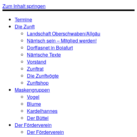
Zum Inhalt springen
Termine
Die Zunft
Landschaft Oberschwaben/Allgäu
Närrisch sein – Mitglied werden!
Dorffasnet in Boiafurt
Närrische Texte
Vorstand
Zunftrat
Die Zunftvögte
Zunftshop
Maskengruppen
Vogel
Blume
Kardelhannes
Der Büttel
Der Förderverein
Der Förderverein