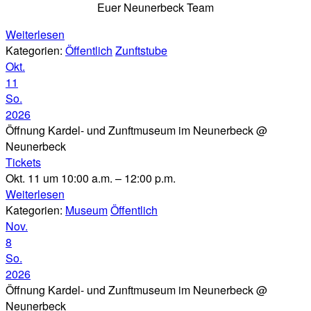
Euer Neunerbeck Team
Weiterlesen
Kategorien:
Öffentlich
Zunftstube
Okt.
11
So.
2026
Öffnung Kardel- und Zunftmuseum im Neunerbeck
@
Neunerbeck
Tickets
Okt. 11 um 10:00 a.m. – 12:00 p.m.
Weiterlesen
Kategorien:
Museum
Öffentlich
Nov.
8
So.
2026
Öffnung Kardel- und Zunftmuseum im Neunerbeck
@
Neunerbeck