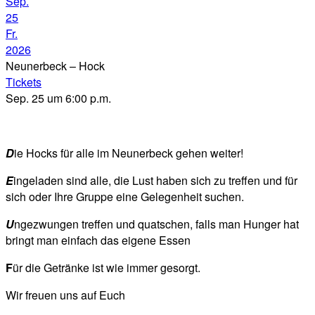
Sep.
25
Fr.
2026
Neunerbeck – Hock
Tickets
Sep. 25 um 6:00 p.m.
D
ie Hocks für alle im Neunerbeck gehen weiter!
E
ingeladen sind alle, die Lust haben sich zu treffen und für
sich oder Ihre Gruppe eine Gelegenheit suchen.
U
ngezwungen treffen und quatschen, falls man Hunger hat
bringt man einfach das eigene Essen
F
ür die Getränke ist wie immer gesorgt.
Wir freuen uns auf Euch