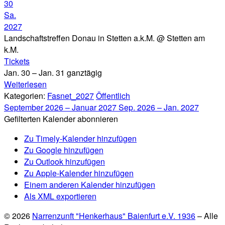
30
Sa.
2027
Landschaftstreffen Donau in Stetten a.k.M.
@ Stetten am
k.M.
Tickets
Jan. 30 – Jan. 31
ganztägig
Weiterlesen
Kategorien:
Fasnet_2027
Öffentlich
September 2026 – Januar 2027
Sep. 2026 – Jan. 2027
Gefilterten Kalender abonnieren
Zu Timely-Kalender hinzufügen
Zu Google hinzufügen
Zu Outlook hinzufügen
Zu Apple-Kalender hinzufügen
Einem anderen Kalender hinzufügen
Als XML exportieren
© 2026
Narrenzunft "Henkerhaus" Baienfurt e.V. 1936
– Alle