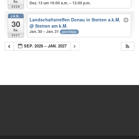
So.
Dez. 13 um 10:00 a.m. – 12:00 p.m.
2026
JAN.
Landschaftstreffen Donau in Stetten a.k.M.
30
@ Stetten am k.M.
Sa.
Jan. 30 – Jan. 31
ganztägig
2027
SEP. 2026 – JAN. 2027