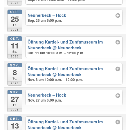
2026
SEP.
Neunerbeck – Hock
25
Sep. 25 um 6:00 p.m.
Fr.
2026
OKT.
Öffnung Kardel- und Zunftmuseum im
11
Neunerbeck
@ Neunerbeck
So.
Okt. 11 um 10:00 a.m. – 12:00 p.m.
2026
NOV.
Öffnung Kardel- und Zunftmuseum im
8
Neunerbeck
@ Neunerbeck
So.
Nov. 8 um 10:00 a.m. – 12:00 p.m.
2026
NOV.
Neunerbeck – Hock
27
Nov. 27 um 6:00 p.m.
Fr.
2026
DEZ.
Öffnung Kardel- und Zunftmuseum im
13
Neunerbeck
@ Neunerbeck