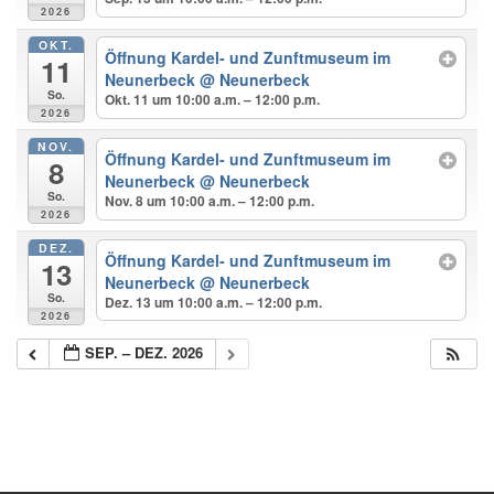
2026
OKT.
Öffnung Kardel- und Zunftmuseum im
11
Neunerbeck
@ Neunerbeck
So.
Okt. 11 um 10:00 a.m. – 12:00 p.m.
2026
NOV.
Öffnung Kardel- und Zunftmuseum im
8
Neunerbeck
@ Neunerbeck
So.
Nov. 8 um 10:00 a.m. – 12:00 p.m.
2026
DEZ.
Öffnung Kardel- und Zunftmuseum im
13
Neunerbeck
@ Neunerbeck
So.
Dez. 13 um 10:00 a.m. – 12:00 p.m.
2026
SEP. – DEZ. 2026