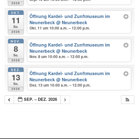
2026
OKT.
Öffnung Kardel- und Zunftmuseum im
11
Neunerbeck
@ Neunerbeck
So.
Okt. 11 um 10:00 a.m. – 12:00 p.m.
2026
NOV.
Öffnung Kardel- und Zunftmuseum im
8
Neunerbeck
@ Neunerbeck
So.
Nov. 8 um 10:00 a.m. – 12:00 p.m.
2026
DEZ.
Öffnung Kardel- und Zunftmuseum im
13
Neunerbeck
@ Neunerbeck
So.
Dez. 13 um 10:00 a.m. – 12:00 p.m.
2026
SEP. – DEZ. 2026