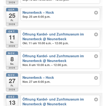
2026
SEP.
Neunerbeck – Hock
25
Sep. 25 um 6:00 p.m.
Fr.
2026
OKT.
Öffnung Kardel- und Zunftmuseum im
11
Neunerbeck
@ Neunerbeck
So.
Okt. 11 um 10:00 a.m. – 12:00 p.m.
2026
NOV.
Öffnung Kardel- und Zunftmuseum im
8
Neunerbeck
@ Neunerbeck
So.
Nov. 8 um 10:00 a.m. – 12:00 p.m.
2026
NOV.
Neunerbeck – Hock
27
Nov. 27 um 6:00 p.m.
Fr.
2026
DEZ.
Öffnung Kardel- und Zunftmuseum im
13
Neunerbeck
@ Neunerbeck