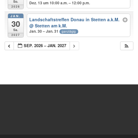
So.
Dez. 13 um 10:00 a.m. – 12:00 p.m.
2026
JAN.
Landschaftstreffen Donau in Stetten a.k.M.
30
@ Stetten am k.M.
Sa.
Jan. 30 – Jan. 31
ganztägig
2027
SEP. 2026 – JAN. 2027