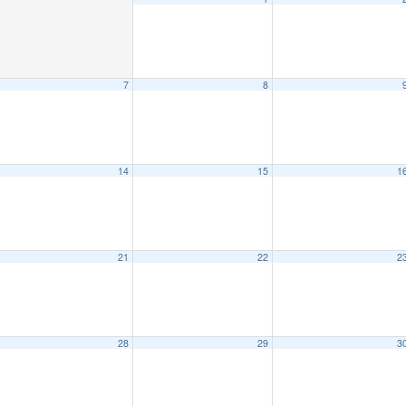
7
8
14
15
1
21
22
2
28
29
3