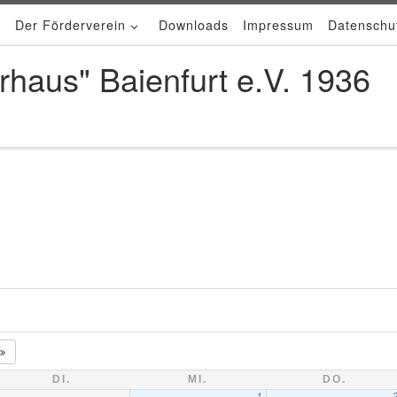
Der Förderverein
Downloads
Impressum
Datenschu
rhaus" Baienfurt e.V. 1936
DI.
MI.
DO.
1