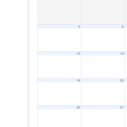
5
6
12
13
19
20
26
27