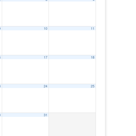
9
10
11
6
17
18
3
24
25
0
31