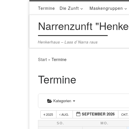
Termine
Die Zunft
Maskengruppen
Zum Inhalt springen
Narrenzunft "Henke
Henkerhaus – Lass d`Narra raus
Start
»
Termine
Termine
Kategorien
SEPTEMBER 2026
2025
AUG.
OKT
SO.
MO.