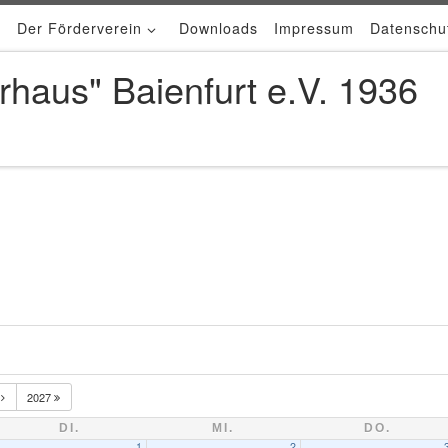
Der Förderverein
Downloads
Impressum
Datenschu
rhaus" Baienfurt e.V. 1936
.
2027
DI.
MI.
DO.
1
2