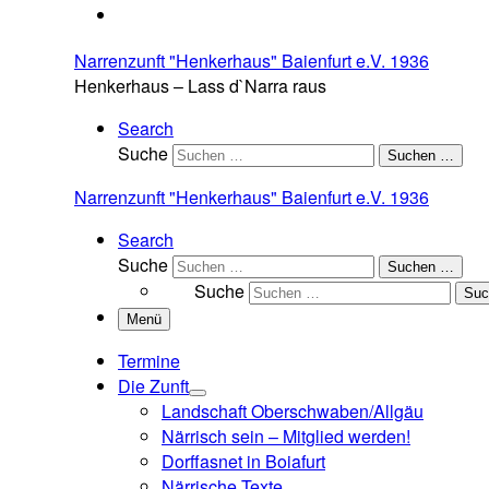
Narrenzunft "Henkerhaus" Baienfurt e.V. 1936
Henkerhaus – Lass d`Narra raus
Search
Suche
Suchen …
Narrenzunft "Henkerhaus" Baienfurt e.V. 1936
Search
Suche
Suchen …
Suche
Suc
Menü
Termine
Die Zunft
Landschaft Oberschwaben/Allgäu
Närrisch sein – Mitglied werden!
Dorffasnet in Boiafurt
Närrische Texte