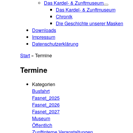
Das Kardel- & Zunftmuseum
Das Kardel- & Zunftmuseum
Chronik
Die Geschichte unserer Masken
Downloads
Impressum
Datenschutzerklärung
Start
»
Termine
Termine
Kategorien
Busfahrt
Fasnet_2025
Fasnet_2026
Fasnet_2027
Museum
Öffentlich
Zunftinterne Veranstaltungen