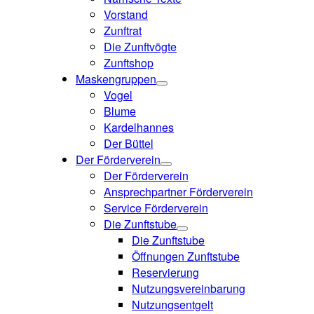
Vorstand
Zunftrat
Die Zunftvögte
Zunftshop
Maskengruppen
Vogel
Blume
Kardelhannes
Der Büttel
Der Förderverein
Der Förderverein
Ansprechpartner Förderverein
Service Förderverein
Die Zunftstube
Die Zunftstube
Öffnungen Zunftstube
Reservierung
Nutzungsvereinbarung
Nutzungsentgelt