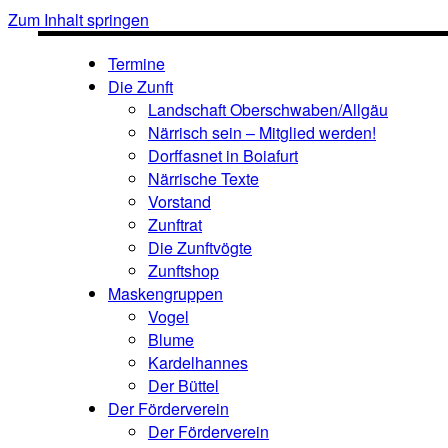
Zum Inhalt springen
Termine
Die Zunft
Landschaft Oberschwaben/Allgäu
Närrisch sein – Mitglied werden!
Dorffasnet in Boiafurt
Närrische Texte
Vorstand
Zunftrat
Die Zunftvögte
Zunftshop
Maskengruppen
Vogel
Blume
Kardelhannes
Der Büttel
Der Förderverein
Der Förderverein