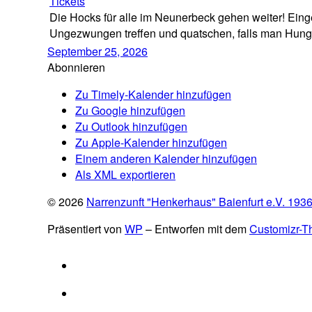
Tickets
Die Hocks für alle im Neunerbeck gehen weiter! Einge
Ungezwungen treffen und quatschen, falls man Hunger 
September 25, 2026
Abonnieren
Zu Timely-Kalender hinzufügen
Zu Google hinzufügen
Zu Outlook hinzufügen
Zu Apple-Kalender hinzufügen
Einem anderen Kalender hinzufügen
Als XML exportieren
© 2026
Narrenzunft "Henkerhaus" Baienfurt e.V. 193
Präsentiert von
WP
– Entworfen mit dem
Customizr-