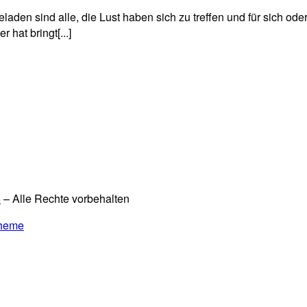
laden sind alle, die Lust haben sich zu treffen und für sich od
hat bringt[...]
6
– Alle Rechte vorbehalten
Theme