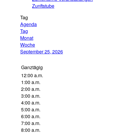
Zunftstube
Tag
Agenda
Tag
Monat
Woche
September 25, 2026
Ganztägig
12:00 a.m.
1:00 a.m.
2:00 a.m.
3:00 a.m.
4:00 a.m.
5:00 a.m.
6:00 a.m.
7:00 a.m.
8:00 a.m.